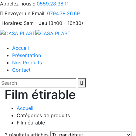
Appelez nous ::
0559.28.38.11
Envoyer un Email:
0794.78.26.69
Horaires:
Sam - Jeu (8h00 - 16h30)
Accueil
Présentation
Nos Produits
Contact
Film étirable
Accueil
Catégories de produits
Film étirable
3 résultats affichés